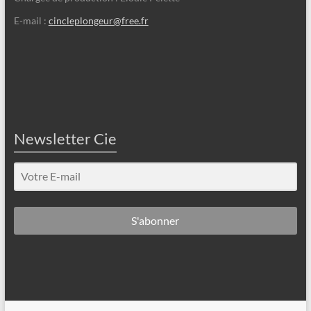
E-mail :
cincleplongeur@free.fr
Newsletter Cie
S'abonner