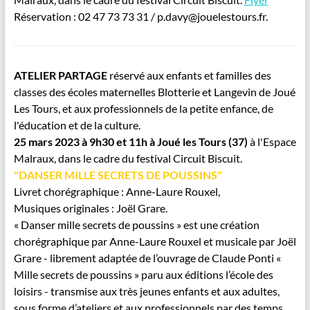
Réservation : 02 47 73 73 31 / p.davy@jouelestours.fr.
ATELIER PARTAGE
réservé aux enfants et familles des
classes des écoles maternelles Blotterie et Langevin de Joué
Les Tours, et aux professionnels de la petite enfance, de
l'éducation et de la culture.
25 mars 2023 à 9h30 et 11h à Joué les Tours (37)
à l'Espace
Malraux, dans le cadre du festival Circuit Biscuit.
"DANSER MILLE SECRETS DE POUSSINS"
Livret chorégraphique : Anne-Laure Rouxel,
Musiques originales : Joël Grare.
« Danser mille secrets de poussins » est une création
chorégraphique par Anne-Laure Rouxel et musicale par Joël
Grare - librement adaptée de l’ouvrage de Claude Ponti «
Mille secrets de poussins » paru aux éditions l’école des
loisirs - transmise aux très jeunes enfants et aux adultes,
sous forme d’ateliers et aux professionnels par des temps