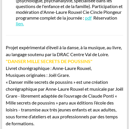
(psychologue, psychanalyste, spécialisée dans les
questions de l'enfance et de la famille). Participation et
modération d'Anne-Laure Rouxel Cie Cincle Plongeur
programme complet de la journée :
pdf
Réservation
lien.
Projet expérimental d’éveil à la danse, à la musique, au livre,
au langage soutenu par la DRAC Centre Val de Loire.
"DANSER MILLE SECRETS DE POUSSINS"
Livret chorégraphique : Anne-Laure Rouxel,
Musiques originales : Joël Grare.
« Danser mille secrets de poussins » est une création
chorégraphique par Anne-Laure Rouxel et musicale par Joël
Grare - librement adaptée de l’ouvrage de Claude Ponti «
Mille secrets de poussins » paru aux éditions l’école des
loisirs - transmise aux très jeunes enfants et aux adultes,
sous forme d’ateliers et aux professionnels par des temps
de formations.