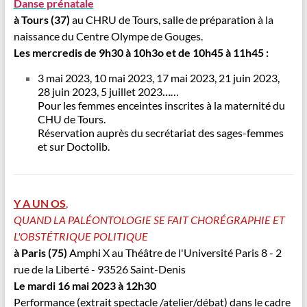
Danse prénatale
à Tours (37)
au CHRU de Tours, salle de préparation à la
naissance du Centre Olympe de Gouges.
Les mercredis
de 9h30 à 10h3o et
de 10h45 à 11h45 :
3 mai 2023, 10 mai 2023, 17 mai 2023, 21 juin 2023,
28 juin 2023, 5 juillet 2023
…
…
Pour les femmes enceintes inscrites à la maternité du
CHU de Tours.
Réservation auprès du secrétariat des sages-femmes
et sur Doctolib.
Y A UN OS
,
QUAND LA PALÉONTOLOGIE SE FAIT CHORÉGRAPHIE ET
L'OBSTÉTRIQUE POLITIQUE
à Paris (75)
Amphi X au Théâtre de l'Université Paris 8 - 2
rue de la Liberté - 93526 Saint-Denis
Le mardi 16 mai 2023 à 12h30
Performance (extrait spectacle /atelier/débat) d
ans le cadre