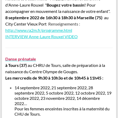
d'Anne-Laure Rouxel "
Bougez votre bassin!
Pour
accompagner en mouvement la naissance de votre enfant".
8 septembre 2022 de 16h30 à 18h30
à Marseille (75)
au
City Center Vieux Port
Renseignements :
http://www.ra2m.fr/programme.html
INTERVIEW Anne-Laure Rouxel VIDEO
Danse prénatale
à Tours (37)
au CHRU de Tours, salle de préparation à la
naissance du Centre Olympe de Gouges.
Les mercredis
de 9h30 à 10h3o et
de 10h45 à 11h45 :
14 septembre 2022, 21 septembre 2022, 28
septembre 2022, 5 octobre 2022, 12 octobre 2022, 19
octobre 2022, 23 novembre 2022, 14 décembre
2022…
Pour les femmes enceintes inscrites à la maternité du
CHU de Tours.