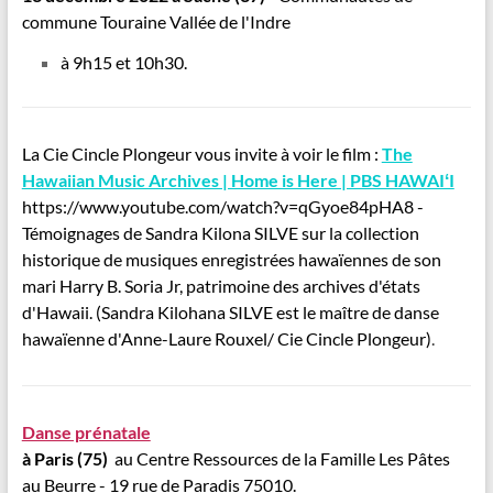
commune Touraine Vallée de l'Indre
à 9h15 et 10h30.
La Cie Cincle Plongeur vous invite à voir le film :
The
Hawaiian Music Archives | Home is Here | PBS HAWAIʻI
https://www.youtube.com/watch?v=qGyoe84pHA8 -
Témoignages de Sandra Kilona SILVE sur la collection
historique de musiques enregistrées hawaïennes de son
mari
Harry B. Soria Jr, patrimoine des archives d'états
d'Hawaii.
(Sandra Kilohana SILVE est le maître de danse
hawaïenne d'Anne-Laure Rouxel/ Cie Cincle Plongeur)
.
Danse prénatale
à Paris (75)
au Centre Ressources de la Famille Les Pâtes
au Beurre - 19 rue de Paradis 75010.