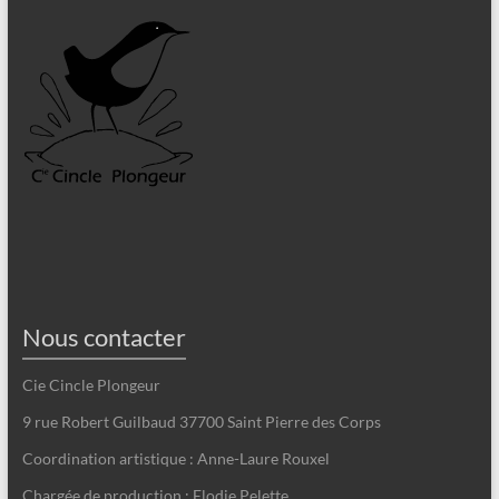
Nous contacter
Cie Cincle Plongeur
9 rue Robert Guilbaud 37700 Saint Pierre des Corps
Coordination artistique : Anne-Laure Rouxel
Chargée de production : Elodie Pelette