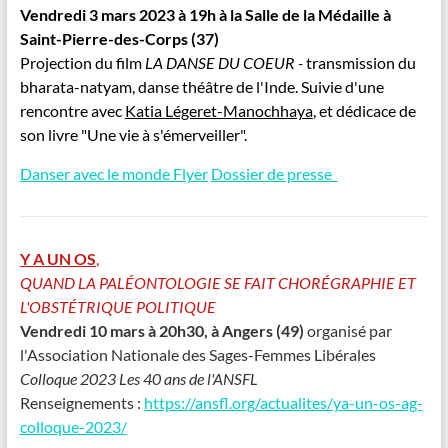
Vendredi 3 mars 2023 à 19h à la Salle de la Médaille à
Saint-Pierre-des-Corps (37)
Projection du film
LA DANSE DU COEUR -
transmission du
bharata-natyam, danse théâtre de l'Inde. Suivie d'une
rencontre avec
Katia Légeret-Manochhaya
, et dédicace de
son livre "Une vie à s'émerveiller".
Danser avec le monde Flyer
Dossier de presse
Y A UN OS
,
QUAND LA PALÉONTOLOGIE SE FAIT CHORÉGRAPHIE ET
L'OBSTÉTRIQUE POLITIQUE
Vendredi 10 mars à 20h30, à Angers (49)
organisé par
l'Association Nationale des Sages-Femmes Libérales
Colloque 2023 Les 40 ans de l'ANSFL
Renseignements :
https://ansfl.org/actualites/ya-un-os-ag-
colloque-2023/