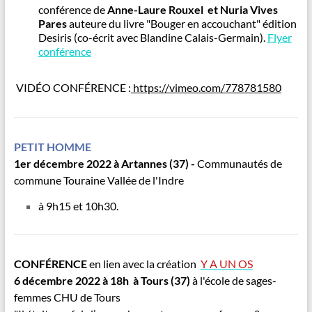
conférence de
Anne-Laure Rouxel et Nuria Vives
Pares
auteure du livre "Bouger en accouchant" édition
Desiris (co-écrit avec Blandine Calais-Germain).
Flyer
conférence
VIDÉO CONFÉRENCE :
https://vimeo.com/778781580
PETIT HOMME
1er décembre 2022 à Artannes (37) -
Communautés de
commune Touraine Vallée de l'Indre
à 9h15 et 10h30.
CONFÉRENCE
en lien avec la création
Y A UN OS
6 décembre 2022 à 18h à Tours (37)
à l'école de sages-
femmes CHU de Tours