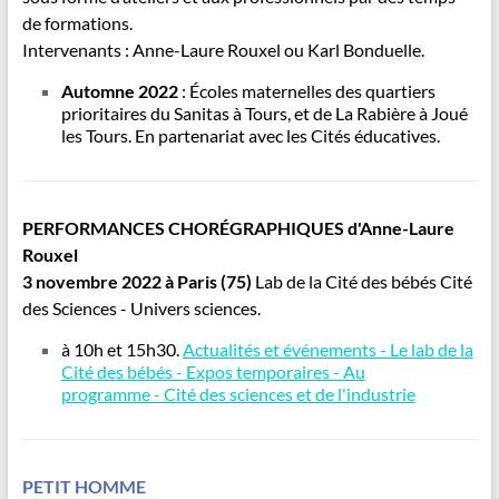
de formations.
Intervenants : Anne-Laure Rouxel ou Karl Bonduelle.
Automne 2022
: Écoles maternelles des quartiers
prioritaires du Sanitas à Tours, et de La Rabière à Joué
les Tours. En partenariat avec les Cités éducatives.
PERFORMANCES CHORÉGRAPHIQUES d'Anne-Laure
Rouxel
3 novembre 2022 à Paris (75)
Lab de la Cité des bébés Cité
des Sciences - Univers sciences.
à 10h et 15h30.
Actualités et événements - Le lab de la
Cité des bébés - Expos temporaires - Au
programme - Cité des sciences et de l'industrie
PETIT HOMME