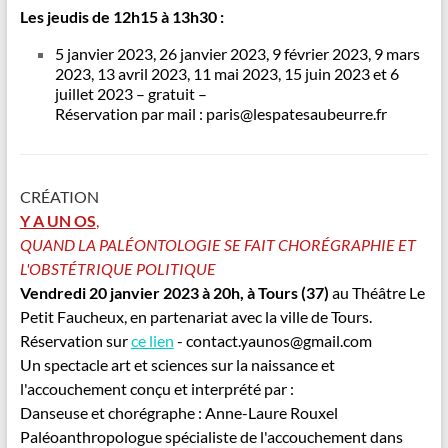
Les jeudis de 12h15 à 13h30 :
5 janvier 2023, 26 janvier 2023, 9 février 2023, 9 mars
2023, 13 avril 2023, 11 mai 2023, 15 juin 2023 et 6
juillet 2023 – gratuit –
Réservation par mail : paris@lespatesaubeurre.fr
CRÉATION
Y A UN OS
,
QUAND LA PALÉONTOLOGIE SE FAIT CHORÉGRAPHIE ET
L'OBSTÉTRIQUE POLITIQUE
Vendredi 20 janvier 2023 à 20h, à Tours (37)
au
Théâtre Le
Petit Faucheux, en partenariat avec la ville de Tours.
Réservation sur
ce lien
- contact.yaunos@gmail.com
Un spectacle art et sciences sur la naissance et
l'accouchement conçu et interprété par :
Danseuse et chorégraphe : Anne-Laure Rouxel
Paléoanthropologue spécialiste de l'accouchement dans