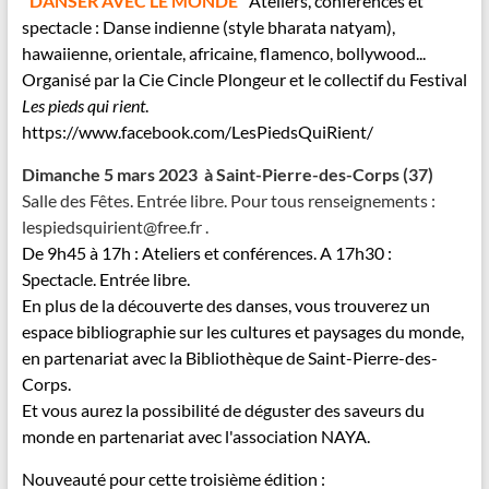
"DANSER AVEC LE MONDE"
Ateliers, conférences et
spectacle : Danse indienne (style bharata natyam),
hawaiienne, orientale, africaine, flamenco, bollywood...
Organisé par la Cie Cincle Plongeur et le collectif du Festival
Les pieds qui rient
.
https://www.facebook.com/LesPiedsQuiRient/
Dimanche 5 mars 2023 à Saint-Pierre-des-Corps (37)
Salle des Fêtes. Entrée libre. Pour tous renseignements :
lespiedsquirient@free.fr .
De 9h45 à 17h : Ateliers et conférences. A 17h30 :
Spectacle. Entrée libre.
En plus de la découverte des danses, vous trouverez un
espace bibliographie sur les cultures et paysages du monde,
en partenariat avec la Bibliothèque de Saint-Pierre-des-
Corps.
Et vous aurez la possibilité de déguster des saveurs du
monde en partenariat avec l'association NAYA.
Nouveauté pour cette troisième édition :