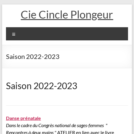
Aller
Cie Cincle Plongeur
au
contenu
Menu
Saison 2022-2023
Saison 2022-2023
Dans
e p
rénatale
Dans le cadre du Congrès national de sages-femmes "
Rencontres à deux mains "
ATELIER en lien avec le livre