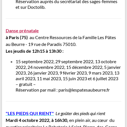
Réservation auprès du secrétariat des sages-femmes
et sur Doctolib.
Danse prénatal
e
à Paris (75)
au Centre Ressources de la Famille Les Pâtes
au Beurre - 19 rue de Paradis 75010.
Les jeudis de 12h15 à 13h30 :
15 septembre 2022, 29 septembre 2022, 13 octobre
2022, 24 novembre 2022, 15 décembre 2022, 5 janvier
2023, 26 janvier 2023, 9 février 2023, 9 mars 2023, 13
avril 2023, 11 mai 2023, 15 juin 2023 et 6 juillet 2023
– gratuit –
Réservation par mail : paris@lespatesaubeurre.fr
"LES PIEDS QUI RIENT"
Le goûter des pieds qui rient
Mardi 4 octobre 2022, à 16h30,
en plein air, au cœur du
quartier prioritaire La Rabaterie à Saint-Pierre-des-Corps