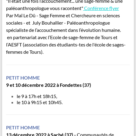
"
Il était une fois l’accouchement... une sage-femme & une
paléoanthropologue vous racontent"
Conférence flyer
Par
Maï Le Dû - Sage Femme et Chercheure en sciences
sociales - et
July Bouhallier - Paléoanthropologue
spécialiste de l’accouchement dans l’évolution humaine.
en partenariat avec l’Ecole de sage-femme de Tours et
l’AESFT (association des étudiants-tes de l'école de sages-
femmes de Tours).
PETIT HOMME
9 et 10 décembre 2022 à Fondettes (37)
le 9 à 17h et 18h15,
le 10 à 9h15 et 10h45.
PETIT HOMME
13 décembre 2022 à Saché (37) -
Communautés de