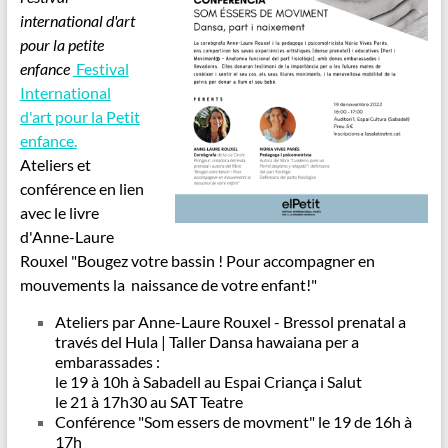
international d'art
pour la petite
enfance
Festival
International
d'art pour la Petit
enfance.
Ateliers et
conférence en lien
avec le livre
d'Anne-Laure
Rouxel "Bougez votre bassin ! Pour accompagner en
mouvements la naissance de votre enfant!"
Ateliers par Anne-Laure Rouxel - Bressol prenatal a
través del Hula | Taller Dansa hawaiana per a
embarassades :
le 19 à 10h à Sabadell au Espai Criança i Salut
le 21 à 17h30 au SAT Teatre
Conférence "Som essers de movment" le 19 de 16h à
17h