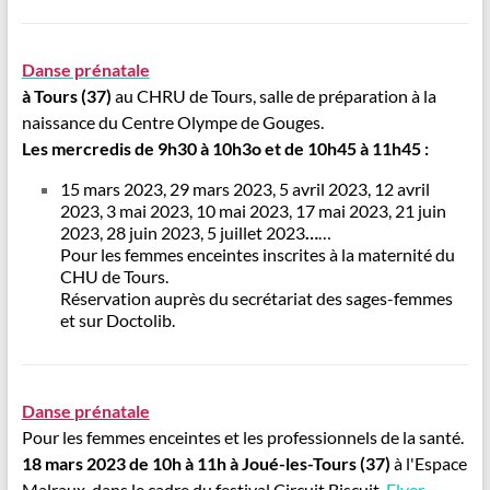
Danse prénatale
à Tours (37)
au CHRU de Tours, salle de préparation à la
naissance du Centre Olympe de Gouges.
Les mercredis
de 9h30 à 10h3o et
de 10h45 à 11h45 :
15 mars 2023, 29 mars 2023, 5 avril 2023, 12 avril
2023, 3 mai 2023, 10 mai 2023, 17 mai 2023, 21 juin
2023, 28 juin 2023, 5 juillet 2023
…
…
Pour les femmes enceintes inscrites à la maternité du
CHU de Tours.
Réservation auprès du secrétariat des sages-femmes
et sur Doctolib.
Danse
prénatale
Pour les femmes enceintes et les professionnels de la santé.
18 mars 2023 de 10h à 11h
à Joué-les-Tours (37)
à l'Espace
Malraux, dans le cadre du festival Circuit Biscuit.
Flyer