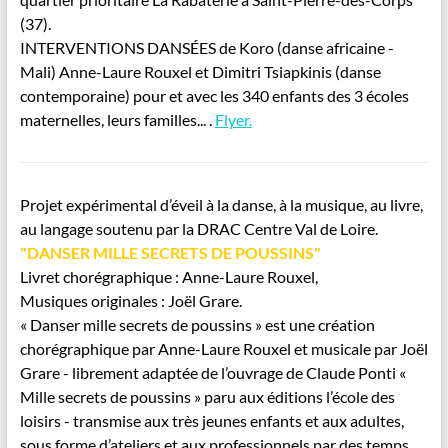
(37).
INTERVENTIONS DANSÉES de Koro (danse africaine -
Mali) Anne-Laure Rouxel et Dimitri Tsiapkinis (danse
contemporaine) pour et avec les 340 enfants des 3 écoles
maternelles, leurs familles... .
Flyer.
Projet expérimental d’éveil à la danse, à la musique, au livre,
au langage soutenu par la DRAC Centre Val de Loire.
"DANSER MILLE SECRETS DE POUSSINS"
Livret chorégraphique : Anne-Laure Rouxel,
Musiques originales : Joël Grare.
« Danser mille secrets de poussins » est une création
chorégraphique par Anne-Laure Rouxel et musicale par Joël
Grare - librement adaptée de l’ouvrage de Claude Ponti «
Mille secrets de poussins » paru aux éditions l’école des
loisirs - transmise aux très jeunes enfants et aux adultes,
sous forme d’ateliers et aux professionnels par des temps