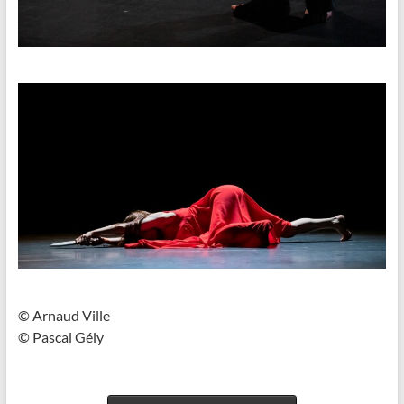
© Arnaud Ville
© Pascal Gély