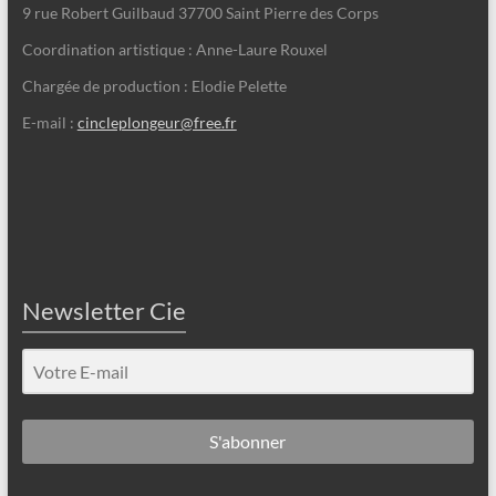
9 rue Robert Guilbaud 37700 Saint Pierre des Corps
Coordination artistique : Anne-Laure Rouxel
Chargée de production : Elodie Pelette
E-mail :
cincleplongeur@free.fr
Newsletter Cie
S'abonner