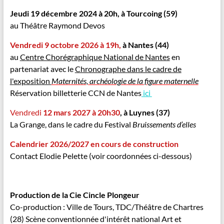
Jeudi 19 décembre
2024 à 20h,
à Tourcoing (59)
au Théâtre Raymond Devos
Vendredi 9 octobre 2026 à 19h,
à Nantes (44)
au
Centre Chorégraphique National de Nantes
en
partenariat avec le
Chronographe dans le cadre de
l'
exposition
Maternités, archéologie de la figure maternelle
Réservation billetterie CCN de Nantes
ici
Vendredi
12 mars 2027 à 20h30
, à Luynes (37)
La Grange, dans le cadre du Festival
Bruissements d’elles
Calendrier 2026/2027 en cours de construction
Contact Elodie Pelette (voir coordonnées ci-dessous)
P
roduction
de la Cie Cincle Plongeur
Co-production
: Ville de Tours, TDC/Théâtre de Chartres
(28) Scène conventionnée d'intérêt national Art et