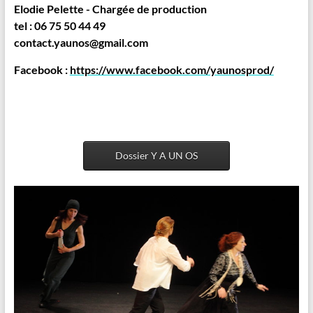
Elodie Pelette - Chargée de production
tel :
06 75 50 44 49
contact.yaunos@gmail.com
Facebook :
https://www.facebook.com/yaunosprod/
Dossier Y A UN OS