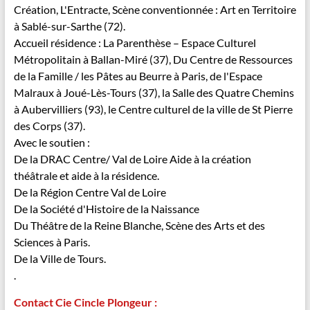
Création, L'Entracte, Scène conventionnée : Art en Territoire
à Sablé-sur-Sarthe (72).
Accueil résidence : La Parenthèse – Espace Culturel
Métropolitain à Ballan-Miré (37),
Du Centre de Ressources
de la Famille / les Pâtes au Beurre à Paris,
de l'Espace
Malraux à Joué-Lès-Tours (37), la Salle des Quatre Chemins
à Aubervilliers (93), le Centre culturel de la ville de St Pierre
des Corps (37).
Avec le soutien :
De la DRAC Centre/ Val de Loire Aide à la création
théâtrale et aide à la résidence.
De la Région Centre Val de Loire
De la Société d'Histoire de la Naissance
Du Théâtre de la Reine Blanche, Scène des Arts et des
Sciences à Paris.
De la Ville de Tours.
.
Contact Cie
Cincle
Plongeur :