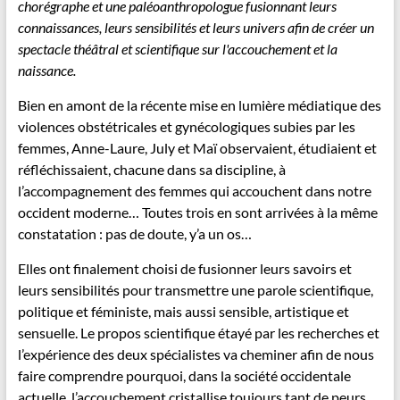
chorégraphe et une paléoanthropologue fusionnant leurs
connaissances, leurs sensibilités et leurs univers afin de créer un
spectacle théâtral et scientifique sur l'accouchement et la
naissance.
Bien en amont de la récente mise en lumière médiatique des
violences obstétricales et gynécologiques subies par les
femmes, Anne-Laure, July et Maï observaient, étudiaient et
réfléchissaient, chacune dans sa discipline, à
l’accompagnement des femmes qui accouchent dans notre
occident moderne… Toutes trois en sont arrivées à la même
constatation : pas de doute, y’a un os…
Elles ont finalement choisi de fusionner leurs savoirs et
leurs sensibilités pour transmettre une parole scientifique,
politique et féministe, mais aussi sensible, artistique et
sensuelle. Le propos scientifique étayé par les recherches et
l’expérience des deux spécialistes va cheminer afin de nous
faire comprendre pourquoi, dans la société occidentale
actuelle, l’accouchement cristallise toujours tant de peurs…