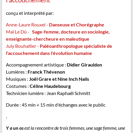
conçu et interprété par:
Anne-Laure Rouxel -
Danseuse et Chorégraphe
Maï Le Dû -
Sage-femme, docteure en sociologie,
enseignante-chercheure en maïeutique
July Bouhallier -
Paléoanthropologue spécialiste de
l'accouchement dans l'évolution humaine
Accompagnement artistique :
Didier Girauldon
Lumières :
Franck Thévenon
Musiques :
Joël Grare et Nine Inch Nails
Costumes :
Céline Haudebourg
Technicien lumière : Jean Raphaël Schmitt
Durée : 45 min + 15 min d'échanges avec le public
.
Y a un os
est la rencontre de trois femmes, une sage femme, une