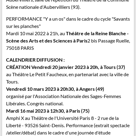
Scène nationale d'Aubervilliers (93).
PERFORMANCE "Y a un os"
d
ans le cadre du cycle "Savants
sur les planches"
Mardi 10 mai 2022 à 21h,
au
Théâtre de la Reine Blanche -
Scène des Arts et des Sciences à Paris
2 bis Passage Ruelle,
75018 PARIS
CALENDRIER DIFFUSION :
CRÉATION Vendredi 20 janvier 2023 à 20h, à Tours (37)
au Théâtre Le Petit Faucheux, en partenariat avec la ville de
Tours.
Vendredi 10 mars 2023 à 20h30, à Angers (49)
organisé par l'Association Nationale des Sages-Femmes
Libérales. Congrès national.
Mardi 16 mai 2023 à 12h30,
à Paris (75)
Amphi X au Théâtre de l'Université Paris 8 - 2 rue de la
Liberté - 93526 Saint-Denis
.
Performance (extrait spectacle
/atelier/débat) dans le cadre d'une journée d'étude