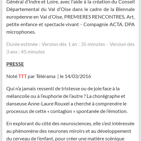
Général d’Indre et Loire, avec l'aide à la création du Conseil
Départemental du Val d’Oise dans le cadre de la Biennale
européenne en Val d’Oise, PREMIERES RENCONTRES, Art,
petite enfance et spectacle vivant - Compagnie ACTA. DPA
microphones.
Durée estimée : Version dès 1 an : 35 minutes - Version dès
3 ans : 45 minutes
PRESSE
Noté
TTT
par Télérama |
le 14/03/2016
Qui n’a jamais ressenti de tristesse ou de joie face à la
mélancolie ou à l’euphorie de l’autre ? La chorégraphe et
danseuse Anne-Laure Rouxel a cherché à comprendre le
processus de cette « contagion » spontanée de l’émotion.
En explorant du côté des neurosciences, elle s’est intéressée
au phénomène des neurones miroirs et au développement
du cerveau de l’enfant, pour créer une matière scénique