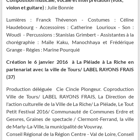
violon et guitare) :
Julie Bonnie
Lumières : Franck Thévenon - Costumes : Céline
Haudebourg - Accessoires : Catherine Lourioux - Son :
Woudi - Percussions : Stanislas Grimbert - Assistantes à la
chorégraphie : Maïle Kaku, Manochhaya et Frédérique
Grange - Régies : Marine Pourquié
Création le 6 janvier 2016 à La Pléiade à La Riche en
partenariat avec la ville de Tours/ LABEL RAYONS FRAIS
(37)
Production déléguée Cie Cincle Plongeur. Coproduction
Ville de Tours/ LABEL RAYONS FRAIS, La Direction de
l'action culturelle de la Ville de La Riche/ La Pléiade, Le Tout
Petit Festival 2016/ Communauté de Communes Erdre et
Gesvres, Graines de spectacle / Clermont-Ferrand, la ville
de Marly-La-Ville, la municipalité de Vouvray.
Conseil Régional de la Région Centre - Val de Loire, Conseil