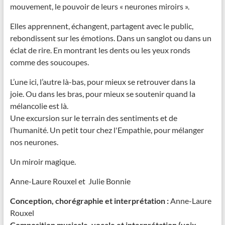
mouvement, le pouvoir de leurs « neurones miroirs ».
Elles apprennent, échangent, partagent avec le public,
rebondissent sur les émotions. Dans un sanglot ou dans un
éclat de rire. En montrant les dents ou les yeux ronds
comme des soucoupes.
L’une ici, l’autre là-bas, pour mieux se retrouver dans la
joie. Ou dans les bras, pour mieux se soutenir quand la
mélancolie est là.
Une excursion sur le terrain des sentiments et de
l’humanité. Un petit tour chez l'Empathie, pour mélanger
nos neurones.
Un miroir magique.
Anne-Laure Rouxel et Julie Bonnie
Conception, chorégraphie et interprétation :
Anne-Laure
Rouxel
Composition musicale, vocale et interprétation (voix,