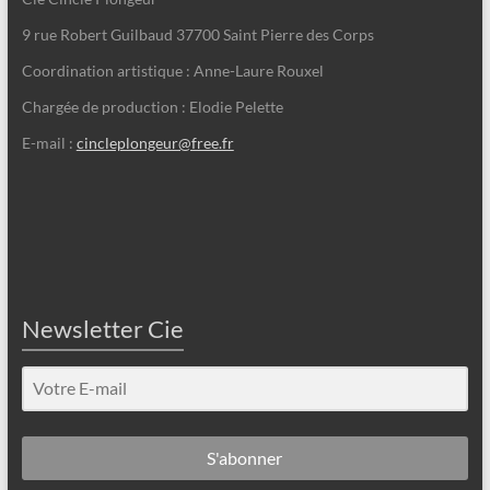
9 rue Robert Guilbaud 37700 Saint Pierre des Corps
Coordination artistique : Anne-Laure Rouxel
Chargée de production : Elodie Pelette
E-mail :
cincleplongeur@free.fr
Newsletter Cie
S'abonner