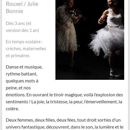
Rouxel / Julie
Bonnie
Dès 3 ans (et
version dès 1 an)
En temps scolaire :
crèches, maternelles
et primaires
Danse et musique,
rythme battant,
quelques mots à
peine, et nos
émotions. En ouvrant le tiroir magique, voilà l’explosion des
sentiments ! La joie, la tristesse, la peur, l’émerveillement, la
colère.
Deux femmes, deux filles, deux fées, tout droit sorties d’un
univers fantastique, découvrent, dans le son, la lumière et le