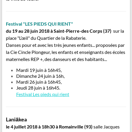
Festival "LES PIEDS QUI RIENT"
du 19 au 28 juin 2018
à Saint-Pierre-des Corps (37)
sur la
place "L’œil" du Q
uartier de la Rabaterie
.
Danses pour et avec les très jeunes enfants...
proposées par
la Cie Cincle Plongeur, les enfants et enseignants des écoles
maternelles REP +, des danseurs et des habitants...
Mardi 19 juin à 16h45,
Dimanche 24 juin à 16h,
Mardi 26 juin à 16h45,
Jeudi 28 juin à 16h45.
Festival Les pieds qui rient
Laniākea
le 4 juillet 2018 à 18h30
à Romainville (93)
salle Jacques