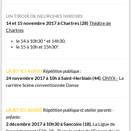
UN TIROIR DE NEURONES MIROIRS
14 et 15 novembre 2017
à Chartres (28)
Théâtre de
Chartres
le 14 à 10h30 * et 14h30,
le 15 à 10h et 15h30*.
LÀ (ET ICI AUSSI)
Répétition publique :
24 novembre 2017 à 10h à Saint-Herblain
(44)
,
ONYX -
La
carrière Scène conventionnée Danse
LÀ (ET ICI AUSSI)
Répétition publique et atelier parents -
enfants:
2 décembre 2017 à 10h30 à Sancoins
(18)
, La Ligue de
l'enseignement/ FOL 18 - Dans le cadre de l'Espace de vie