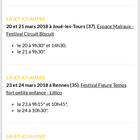
LÀ (ET ICI AUSSI)
20 et 21 mars 2018 à Joué-les-Tours
(37)
,
Espace Malraux -
Festival Circuit Biscuit
le 20 à 9h30* et 14h30,
le 21 à 9h30*.
LÀ (ET ICI AUSSI)
23 et 24 mars 2018 à Rennes
(35)
,
Festival Figure Temps
fort petite enfance - Lillico
le 23 à 9h15* et 10h45*,
le 24 à 10h30*.
LÀ (ET ICI AUSSI)