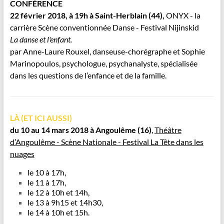
CONFÉRENCE
22 février 2018, à 19h à Saint-Herblain (44),
ONYX - la
carrière Scène conventionnée Danse - Festival Nijinskid
La danse et l'enfant.
par Anne-Laure Rouxel, danseuse-chorégraphe et Sophie
Marinopoulos, psychologue, psychanalyste, spécialisée
dans les questions de l’enfance et de la famille.
LÀ (ET ICI AUSSI)
du 10 au 14 mars 2018 à Angoulême
(16)
,
Théâtre
d’Angoulême - Scène Nationale - Festival La Tête dans les
nuages
le 10 à 17h,
le 11 à 17h,
le 12 à 10h et 14h,
le 13 à 9h15 et 14h30,
le 14 à 10h et 15h.