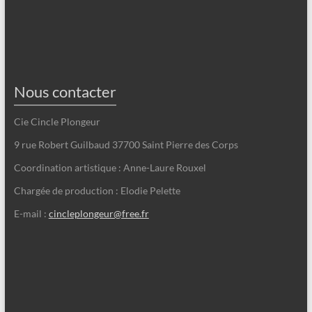
Nous contacter
Cie Cincle Plongeur
9 rue Robert Guilbaud 37700 Saint Pierre des Corps
Coordination artistique : Anne-Laure Rouxel
Chargée de production : Elodie Pelette
E-mail :
cincleplongeur@free.fr