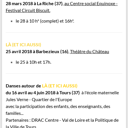
28 mars 2018 à La Riche
(37)
,
au Centre social Equinoxe -
Festival Circuit Biscuit.
le 28 à 10 h* (complet) et 16h*.
LÀ (ET ICI AUSSI)
25 avril 2018 à Barbezieux
(16)
,
Théâtre du Château
le 25 à 10h et 17h.
Danses autour de
LÀ (ET ICI AUSSI)
du 16 avril au 4 juin 2018 à Tours (37)
à l'école maternelle
Jules Verne - Quartier de l'Europe
avec la participation des enfants, des enseignants, des
familles...
Partenaires : DRAC Centre - Val de Loire et la Politique de
la Ville de Tours.