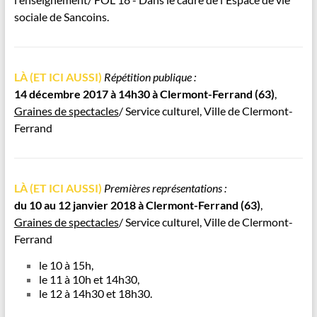
sociale de Sancoins.
LÀ (ET ICI AUSSI)
Répétition publique :
14 décembre 2017 à 14h30 à
Clermont-Ferrand
(63)
,
Graines de spectacles
/ Service culturel, Ville de Clermont-
Ferrand
LÀ (ET ICI AUSSI)
Premières représentations :
du 10 au 12 janvier 2018 à
Clermont-Ferrand
(63)
,
Graines de spectacles
/ Service culturel, Ville de Clermont-
Ferrand
le 10 à 15h,
le 11 à 10h et 14h30,
le 12 à 14h30 et 18h30.