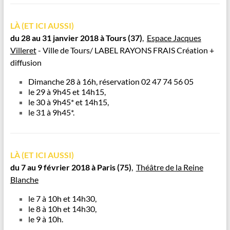
LÀ (ET ICI AUSSI)
du 28 au 31 janvier 2018 à
Tours
(37)
,
Espace Jacques
Villeret
- Ville de Tours/ LABEL RAYONS FRAIS Création +
diffusion
Dimanche 28 à 16h, réservation 02 47 74 56 05
le 29 à 9h45 et 14h15,
le 30 à 9h45* et 14h15,
le 31 à 9h45*.
LÀ (ET ICI AUSSI)
du 7 au 9 février 2018 à Paris
(75)
,
Théâtre de la Reine
Blanche
le 7 à 10h et 14h30,
le 8 à 10h et 14h30,
le 9 à 10h.