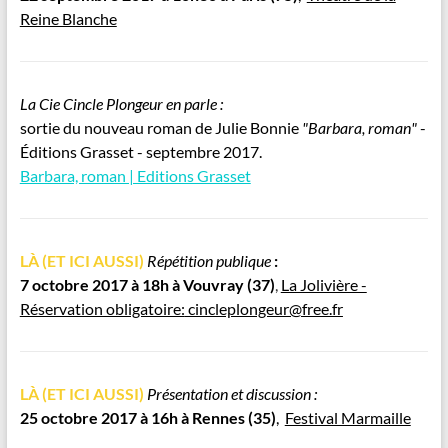
Reine Blanche
La Cie Cincle Plongeur en parle :
sortie du nouveau roman de Julie Bonnie
"Barbara, roman"
-
Éditions Grasset -
septembre 2017.
Barbara, roman | Editions Grasset
LÀ (ET ICI AUSSI)
Répétition publique
:
7 octobre 2017 à 18h à Vouvray (37)
,
La Jolivière -
Réservation obligatoire:
cincleplongeur@free.fr
LÀ (ET ICI AUSSI)
Présentation et discussion :
25 octobre 2017 à 16h à Rennes
(35)
,
Festival Marmaille