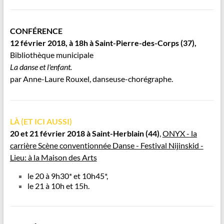
CONFÉRENCE
12 février 2018, à 18h à Saint-Pierre-des-Corps (37),
Bibliothèque municipale
La danse et l'enfant.
par Anne-Laure Rouxel, danseuse-chorégraphe.
LÀ (ET ICI AUSSI)
20 et 21 février 2018 à Saint-Herblain
(44)
,
ONYX -
la
carrière Scène conventionnée Danse - Festival Nijinskid -
Lieu: à la Maison des Arts
le 20 à 9h30* et 10h45*,
le 21 à 10h et 15h.