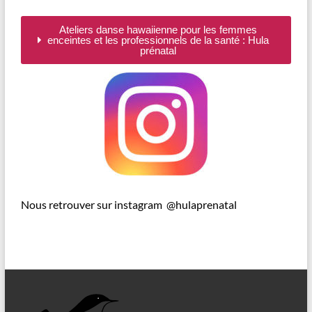
Ateliers danse hawaiienne pour les femmes
enceintes et les professionnels de la santé : Hula
prénatal
Nous retrouver sur instagram @hulaprenatal