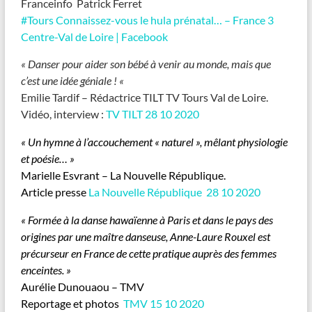
Franceinfo Patrick Ferret
#Tours Connaissez-vous le hula prénatal… – France 3
Centre-Val de Loire | Facebook
« Danser pour aider son bébé à venir au monde, mais que
c’est une idée géniale ! «
Emilie Tardif – Rédactrice TILT TV Tours Val de Loire.
Vidéo, interview :
TV TILT 28 10 2020
« Un hymne à l’accouchement « naturel », mêlant physiologie
et poésie… »
Marielle Esvrant – La Nouvelle République.
Article presse
La Nouvelle République 28 10 2020
« Formée à la danse hawaïenne à Paris et dans le pays des
origines par une maître danseuse, Anne-Laure Rouxel est
précurseur en France de cette pratique auprès des femmes
enceintes. »
Aurélie Dunouaou – TMV
Reportage et photos
TMV 15 10 2020