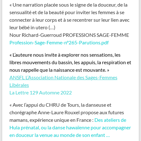
« Une narration placée sous le signe de la douceur, de la
sensualité et de la beauté pour inviter les femmes à se
connecter à leur corps et à se recentrer sur leur lien avec
leur bébé in utero (…)
Nour Richard-Guerroud PROFESSIONS SAGE-FEMME
Profession-Sage-Femme-n°265-Parutions.pdf
« L’auteure nous invite à explorer nos sensations, les
libres mouvements du bassin, les appuis, la respiration et
nous rappelle que la naissance est mouvante. »
ANSFL L’Association Nationale des Sages-Femmes
Libérales
La Lettre 129 Automne 2022
« Avec l’appui du CHRU de Tours, la danseuse et
chorégraphe Anne-Laure Rouxel propose aux futures
mamans, expérience unique en France :
Des ateliers de
Hula prénatal, ou la danse hawaïenne pour accompagner
en douceur la venue au monde de son enfant …