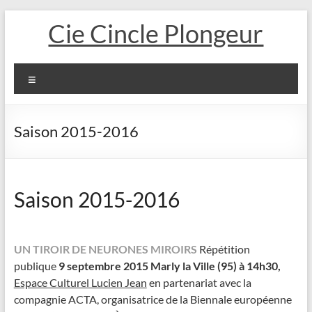
Aller
Cie Cincle Plongeur
au
contenu
Menu
Saison 2015-2016
Saison 2015-2016
UN TIROIR DE NEURONES MIROIRS
Répétition
publique
9 septembre 2015 Marly la Ville (95) à
14h30,
Espace Culturel Lucien Jean
en partenariat avec la
compagnie ACTA, organisatrice de la Biennale européenne