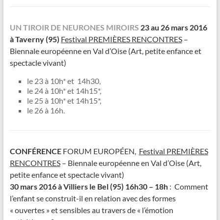
UN TIROIR DE NEURONES MIROIRS
23 au 26 mars 2016
à Taverny (95)
Festival PREMIÈRES RENCONTRES
–
Biennale européenne en Val d’Oise (Art, petite enfance et
spectacle vivant)
le 23 à 10h* et 14h30,
le 24 à 10h* et 14h15*,
le 25 à 10h* et 14h15*,
le 26 à 16h.
CONFÉRENCE
FORUM EUROPÉEN,
Festival PREMIÈRES
RENCONTRES
– Biennale européenne en Val d’Oise (Art,
petite enfance et spectacle vivant)
30 mars 2016 à Villiers le Bel (95) 16h30 – 18h
: Comment
l’enfant se construit-il en relation avec des formes
« ouvertes » et sensibles au travers de « l’émotion