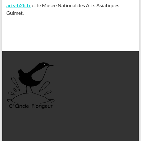
arts-h2h.fr
et le Musée National des Arts Asiatiques
Guimet.