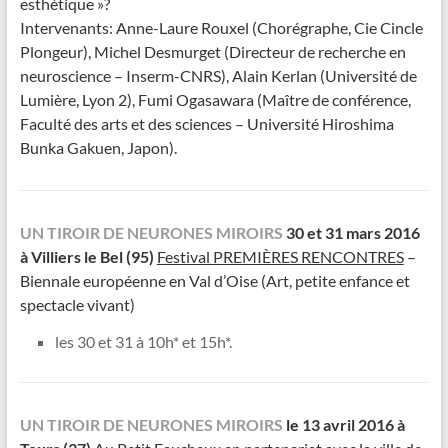
esthétique »?
Intervenants: Anne-Laure Rouxel (Chorégraphe, Cie Cincle
Plongeur), Michel Desmurget (Directeur de recherche en
neuroscience – Inserm-CNRS), Alain Kerlan (Université de
Lumière, Lyon 2), Fumi Ogasawara (Maître de conférence,
Faculté des arts et des sciences – Université Hiroshima
Bunka Gakuen, Japon).
UN TIROIR DE NEURONES MIROIRS
30 et 31 mars 2016
à Villiers le Bel (95)
Festival PREMIÈRES RENCONTRES
–
Biennale européenne en Val d’Oise (Art, petite enfance et
spectacle vivant)
les 30 et 31 à 10h* et 15h*.
UN TIROIR DE NEURONES MIROIRS
le 13 avril 2016 à