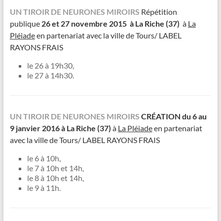
UN TIROIR DE NEURONES MIROIRS
Répétition
publique
26 et 27 novembre 2015 à La Riche (37)
à
La
Pléiade
en partenariat avec la ville de Tours/ LABEL
RAYONS FRAIS
le 26 à 19h30,
le 27 à 14h30.
UN TIROIR DE NEURONES MIROIRS
CRÉATION du 6 au
9 janvier 2016 à La Riche (37)
à
La Pléiade
en partenariat
avec la ville de Tours/ LABEL RAYONS FRAIS
le 6 à 10h,
le 7 à 10h et 14h,
le 8 à 10h et 14h,
le 9 à 11h.