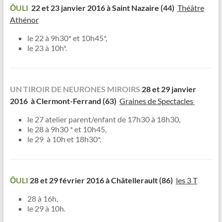
ŌULI
22 et 23 janvier 2016 à Saint Nazaire (44)
Théâtre
Athénor
le 22 à 9h30* et 10h45*,
le 23 à 10h*.
UN TIROIR DE NEURONES MIROIRS
28 et 29 janvier
2016 à Clermont-Ferrand (63)
Graines de Spectacles
le 27 atelier parent/enfant de 17h30 à 18h30,
le 28 à 9h30 * et 10h45,
le 29 à 10h et 18h30*.
ŌULI
28 et 29 février 2016 à Châtellerault (86)
les 3 T
28 à 16h,
le 29 à 10h.