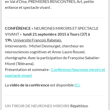
en Val d’Oise, PREMIÈRES RENCONTRES, Art, petite
enfance et spectacle vivant .
CONFÉRENCE
« NEURONES MIROIRS ET SPECTACLE
VIVANT »
lundi 21 septembre 2015 à Tours (37) à
19h,
Université François Rabelais.
Intervenants : Michel Desmurget, chercheur en
neurosciences cognitives et Anne-Laure Rouxel,
chorégraphe. Avec la participation de Françoise Sabatier-
Morel (Télérama).
Présentation et sommaire :
Conférence Neurones miroirs et
spectacle vivant
La
vidéo de la conférence
est disponible
ICI
.
UN TIROIR DE NEURONES MIROIRS
Répétition