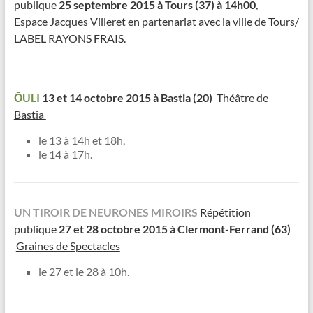
publique
25 septembre 2015 à Tours (37) à 14h00
,
Espace Jacques Villeret
en partenariat avec la ville de Tours/
LABEL RAYONS FRAIS.
ŌULI
13 et 14 octobre 2015 à Bastia
(20)
Théâtre de
Bastia
le 13 à 14h et 18h,
le 14 à 17h.
UN TIROIR DE NEURONES MIROIRS
Répétition
publique
27 et 28 octobre 2015 à Clermont-Ferrand (63)
Graines de Spectacles
le 27 et le 28 à 10h.