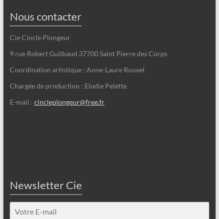
Nous contacter
Cie Cincle Plongeur
9 rue Robert Guilbaud 37700 Saint Pierre des Corps
Coordination artistique : Anne-Laure Rouxel
Chargée de production : Elodie Pelette
E-mail :
cincleplongeur@free.fr
Newsletter Cie