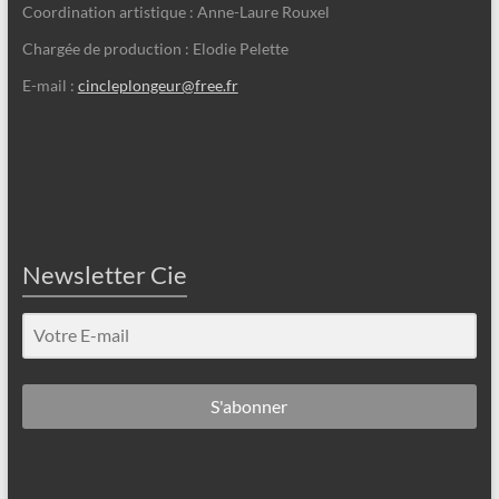
Coordination artistique : Anne-Laure Rouxel
Chargée de production : Elodie Pelette
E-mail :
cincleplongeur@free.fr
Newsletter Cie
S'abonner