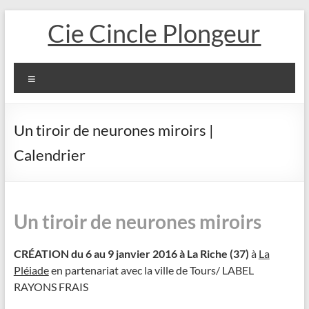
Aller
Cie Cincle Plongeur
au
contenu
Menu
Un tiroir de neurones miroirs |
Calendrier
Un tiroir de neurones miroirs
CRÉATION du 6 au 9 janvier 2016 à La Riche (37)
à
La
Pléiade
en partenariat avec la ville de Tours/ LABEL
RAYONS FRAIS