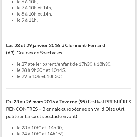
le 6 à 10h,
le 7 à 10h et 14h,
le 8 à 10h et 14h,
le 9 à 11h.
Les 28 et 29 janvier 2016 à Clermont-Ferrand
(63)
Graines de Spectacles
le 27 atelier parent/enfant de 17h30 à 18h30,
le 28 à 9h30 * et 10h45,
le 29 à 10h et 18h30*.
Du 23 au 26 mars 2016 à Taverny (95)
Festival PREMIÈRES
RENCONTRES – Biennale européenne en Val d’Oise (Art,
petite enfance et spectacle vivant)
le 23 à 10h* et 14h30,
le 24 à 10h* et 14h15*,