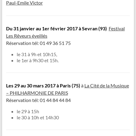
Paul-Emile Victor
Du 31 janvier au 1er février
2017 à Sevran (93)
Festival
Les Rêveurs éveillés
Réservation tél: 01 49 36 51 75
le 31 à 9h et 10h15,
le 1er à 9h30 et 15h.
Les 29 au 30 mars
2017 à Paris (75)
à
La Cité de la Musique
–
PHILHARMONIE DE PARIS
Réservation tél: 01 44 84 44 84
le 29 à 15h
le 30 à 10h et 14h30