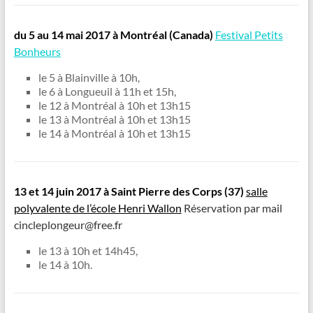
du 5 au 14 mai
2017 à Montréal (Canada)
Festival Petits
Bonheurs
le 5 à Blainville à 10h,
le 6 à Longueuil à 11h et 15h,
le 12 à Montréal à 10h et 13h15
le 13 à Montréal à 10h et 13h15
le 14 à Montréal à 10h et 13h15
13 et 14 juin 2017 à Saint Pierre des Corps (37
)
salle
polyvalente de l’école Henri Wallon
Réservation par mail
cincleplongeur@free.fr
le 13 à 10h et 14h45,
le 14 à 10h.