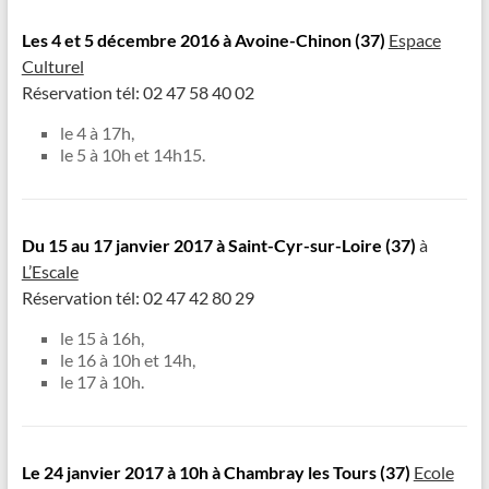
Les 4 et 5 décembre
2016 à Avoine-Chinon (37)
Espace
Culturel
Réservation tél: 02 47 58 40 02
le 4 à 17h,
le 5 à 10h et 14h15.
Du 15 au 17 janvier
2017 à Saint-Cyr-sur-Loire (37)
à
L’Escale
Réservation tél: 02 47 42 80 29
le 15 à 16h,
le 16 à 10h et 14h,
le 17 à 10h.
Le 24 janvier
2017 à 10h à Chambray les Tours (37)
Ecole