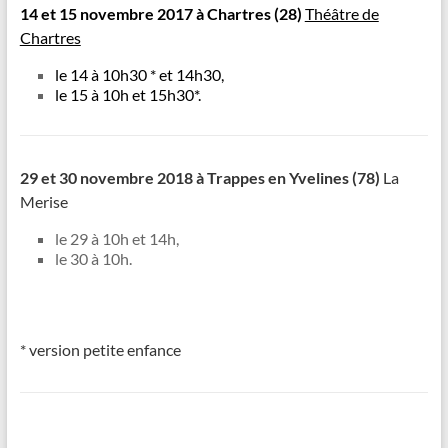
14 et 15 novembre 2017
à Chartres (28)
Théâtre de
Chartres
le 14 à 10h30 * et 14h30,
le 15 à 10h et 15h30*.
29 et 30 novembre 2018
à Trappes en Yvelines (78)
La
Merise
le 29 à 10h et 14h,
le 30 à 10h.
* version petite enfance