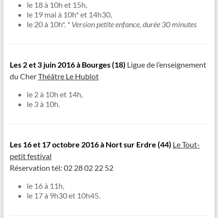
le 18 à 10h et 15h,
le 19 mai à 10h* et 14h30,
le 20 à 10h*.
* Version petite enfance, durée 30 minutes
Les 2 et 3 juin 2016 à Bourges (18)
Ligue de l’enseignement
du Cher
Théâtre Le Hublot
le 2 à 10h et 14h,
le 3 à 10h.
Les 16 et 17 octobre
2016 à Nort sur Erdre (44)
Le Tout-
petit festival
Réservation tél: 02 28 02 22 52
le 16 à 11h,
le 17 à 9h30 et 10h45.