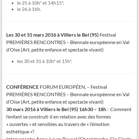
le 25 à 10h* et 14h15*,
le 26 à 16h.
Les
30 et 31 mars 2016 à Villiers le Bel (95)
Festival
PREMIÈRES RENCONTRES – Biennale européenne en Val
d’Oise (Art, petite enfance et spectacle vivant)
les 30 et 31 à 10h* et 15h*.
CONFÉRENCE
FORUM EUROPÉEN, – Festival
PREMIÈRES RENCONTRES – Biennale européenne en Val
d’Oise (Art, petite enfance et spectacle vivant)
30 mars 2016 à Villiers le Bel (95) 16h30 – 18h
: Comment
l’enfant se construit-il en relation avec des formes
« ouvertes » et sensibles au travers de « l’émotion
esthétique »?
Intervenants: Anne-Laure Rouxel (Chorégraphe, Cie Cincle