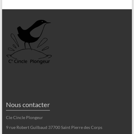
Nous contacter
Cie Cincle Plongeur
9 rue Robert Guilbaud 37700 Saint Pierre des Corps