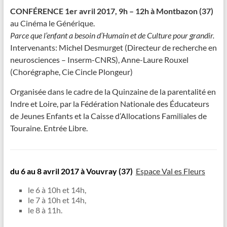
CONFÉRENCE
1er avril 2017, 9h – 12h à Montbazon (37)
au Cinéma le Générique.
Parce que l’enfant a besoin d’Humain et de Culture pour grandir.
Intervenants: Michel Desmurget (Directeur de recherche en
neurosciences – Inserm-CNRS), Anne-Laure Rouxel
(Chorégraphe, Cie Cincle Plongeur)
Organisée dans le cadre de la Quinzaine de la parentalité en
Indre et Loire, par la Fédération Nationale des Éducateurs
de Jeunes Enfants et la Caisse d’Allocations Familiales de
Touraine. Entrée Libre.
du 6 au 8 avril 2017 à Vouvray (37)
Espace Val es Fleurs
le 6 à 10h et 14h,
le 7 à 10h et 14h,
le 8 à 11h.