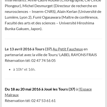
Plongeur), Michel Desmurget (Directeur de recherche en
neurosciences – Inserm-CNRS), Alain Kerlan (Université de
Lumière, Lyon 2), Fumi Ogasawara (Maître de conférence,
Faculté des arts et des sciences – Université Hiroshima
Bunka Gakuen, Japon).
Le 13 avril 2016 à Tours (37)
Au Petit Faucheux
en
partenariat avec la ville de Tours/ LABEL RAYONS FRAIS
Réservation tél: 02 47 74 56 05
à 10h* et 16h.
Du
18 au 20 mai 2016 à Joué les Tours (37)
à
l’Espace
Malraux
Réservation tél: 02 47 53 61 61